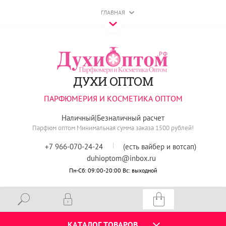
ГЛАВНАЯ
ДУХИ ОПТОМ
ПАРФЮМЕРИЯ И КОСМЕТИКА ОПТОМ
Наличный|Безналичный расчет
Парфюм оптом Минимальная сумма заказа 1500 рублей!​
+7 966-070-24-24
(есть вайбер и вотсап)
duhioptom@inbox.ru
Пн-Сб: 09:00-20:00 Вс: выходной
КАТАЛОГ ТОВАРОВ