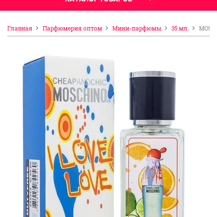
Главная
Парфюмерия оптом
Мини-парфюмы
35 мл.
MOSCH