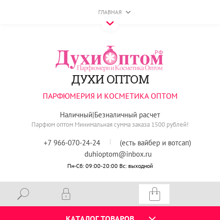
ГЛАВНАЯ
ДУХИ ОПТОМ
ПАРФЮМЕРИЯ И КОСМЕТИКА ОПТОМ
Наличный|Безналичный расчет
Парфюм оптом Минимальная сумма заказа 1500 рублей!​
+7 966-070-24-24
(есть вайбер и вотсап)
duhioptom@inbox.ru
Пн-Сб: 09:00-20:00 Вс: выходной
КАТАЛОГ ТОВАРОВ