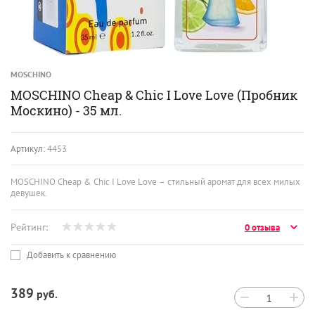
MOSCHINO
MOSCHINO Cheap & Chic I Love Love (Пробник
Москино) - 35 мл.
Артикул:
4453
MOSCHINO Cheap & Chic I Love Love – стильный аромат для всех милых
девушек.
Рейтинг:
0 отзыва
Добавить к сравнению
389
руб.
−
+